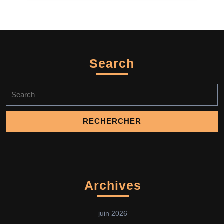
Search
Search
for:
Archives
juin 2026