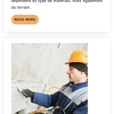
dépendent du type de matériau, mais également
du terrain.
READ
READ MORE
MORE