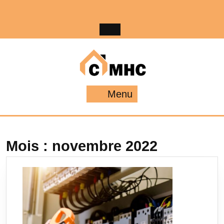
Skip
to
content
Menu
Menu
Mois :
novembre 2022