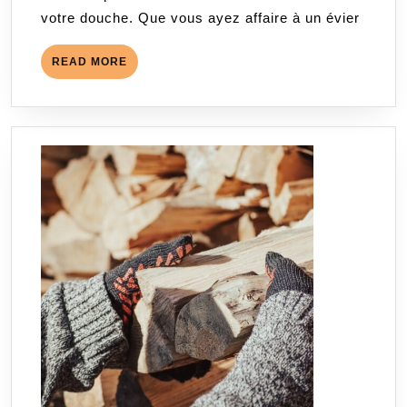
votre douche. Que vous ayez affaire à un évier
?
READ
READ MORE
MORE