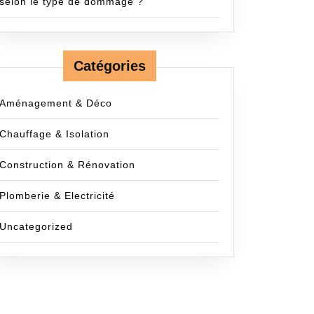
selon le type de dommage ?
Catégories
Aménagement & Déco
Chauffage & Isolation
Construction & Rénovation
Plomberie & Electricité
Uncategorized