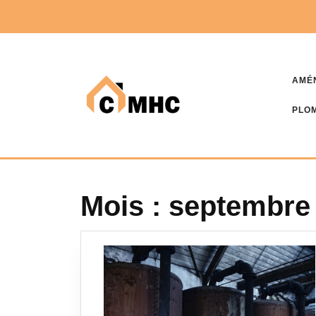
Skip
to
content
AMÉ
PLOM
Mois :
septembre