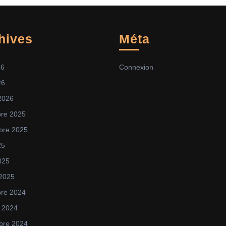
hives
Méta
26
Connexion
26
 2026
re 2025
bre 2025
25
025
 2025
re 2024
 2024
bre 2024