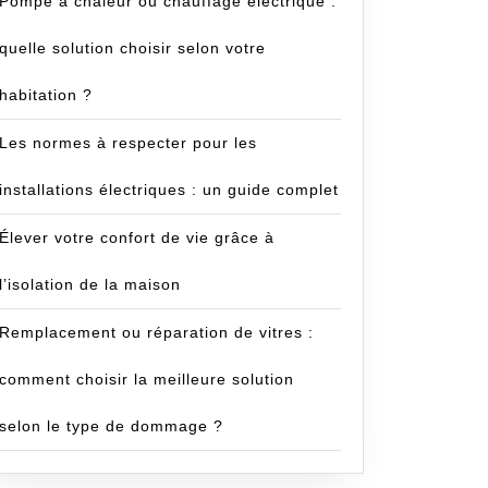
Pompe à chaleur ou chauffage électrique :
quelle solution choisir selon votre
habitation ?
Les normes à respecter pour les
installations électriques : un guide complet
Élever votre confort de vie grâce à
l’isolation de la maison
Remplacement ou réparation de vitres :
comment choisir la meilleure solution
selon le type de dommage ?