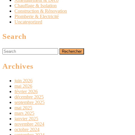
Aménagement & Déco
Chauffage & Isolation
Construction & Rénovation
Plomberie & Electricité
Uncategorized
Search
Search
for:
Archives
juin 2026
mai 2026
février 2026
décembre 2025
septembre 2025
mai 2025
mars 2025
janvier 2025
novembre 2024
octobre 2024
septembre 2024