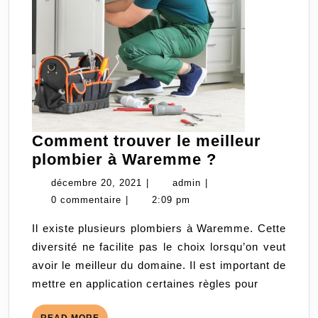
Comment trouver le meilleur
Comment
plombier à Waremme ?
trouver
décembre
admin
décembre 20, 2021
|
admin
|
le
20,
0 commentaire
|
2:09 pm
meilleur
2021
Il existe plusieurs plombiers à Waremme. Cette
plombier
diversité ne facilite pas le choix lorsqu’on veut
à
avoir le meilleur du domaine. Il est important de
Waremme
mettre en application certaines règles pour
?
READ