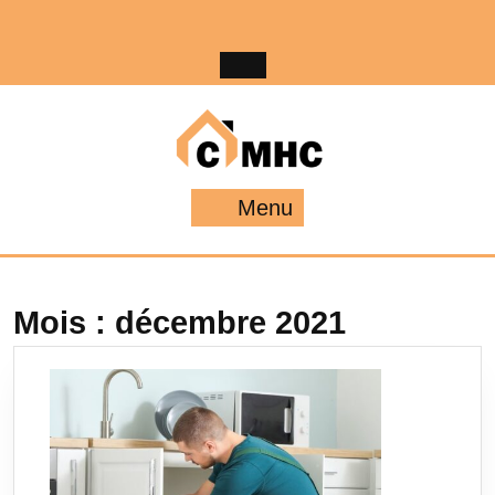
Skip
to
content
Menu
Menu
Mois :
décembre 2021