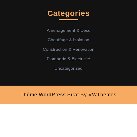
Categories
Aménagement & Déco
Chauffage & Isolation
Construction & Rénovation
Plomberie & Electricité
Uncategorized
Thème WordPress Sirat
By VWThemes