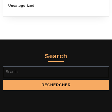
Uncategorized
Search
Search
for: