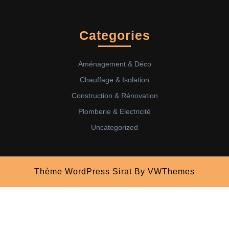
Categories
Aménagement & Déco
Chauffage & Isolation
Construction & Rénovation
Plomberie & Electricité
Uncategorized
Thème WordPress Sirat
By VWThemes