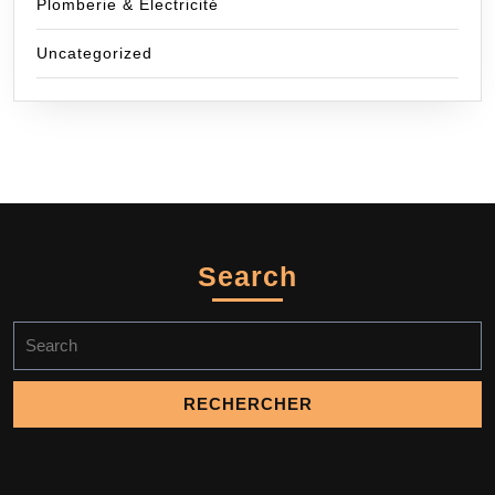
Plomberie & Electricité
Uncategorized
Search
Search
for: