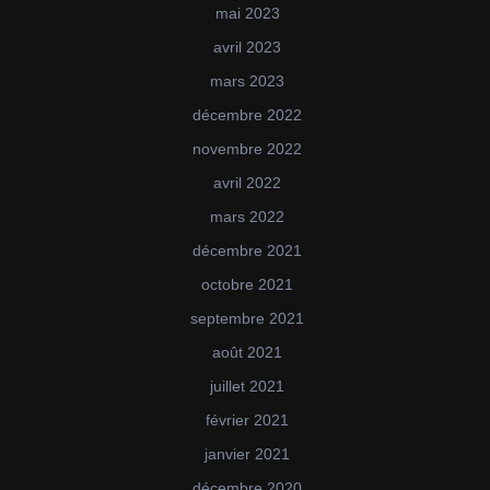
mai 2023
avril 2023
mars 2023
décembre 2022
novembre 2022
avril 2022
mars 2022
décembre 2021
octobre 2021
septembre 2021
août 2021
juillet 2021
février 2021
janvier 2021
décembre 2020