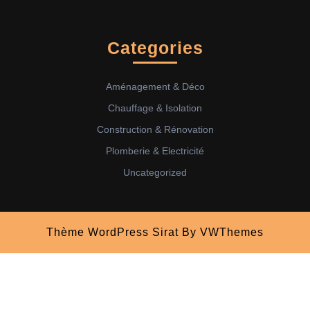
Categories
Aménagement & Déco
Chauffage & Isolation
Construction & Rénovation
Plomberie & Electricité
Uncategorized
Thème WordPress Sirat
By VWThemes