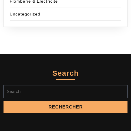
Plomberie & Electricité
Uncategorized
Search
Search
for: