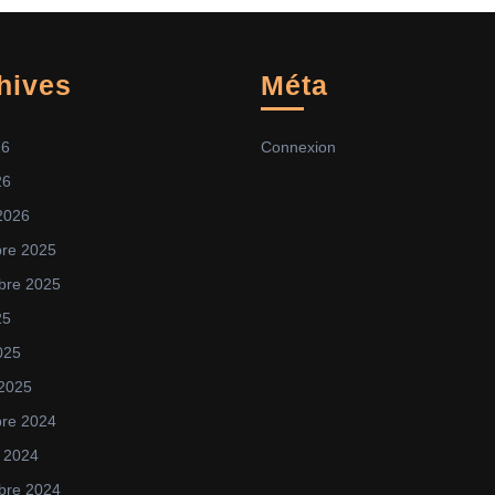
hives
Méta
26
Connexion
26
 2026
re 2025
bre 2025
25
025
 2025
re 2024
 2024
bre 2024