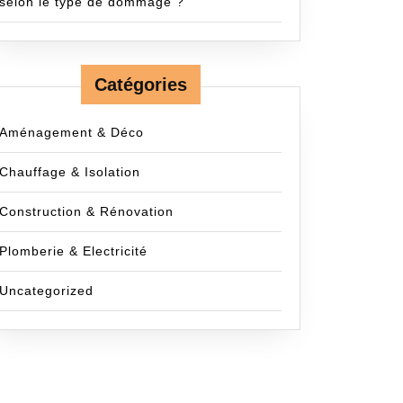
selon le type de dommage ?
Catégories
Aménagement & Déco
Chauffage & Isolation
Construction & Rénovation
Plomberie & Electricité
Uncategorized