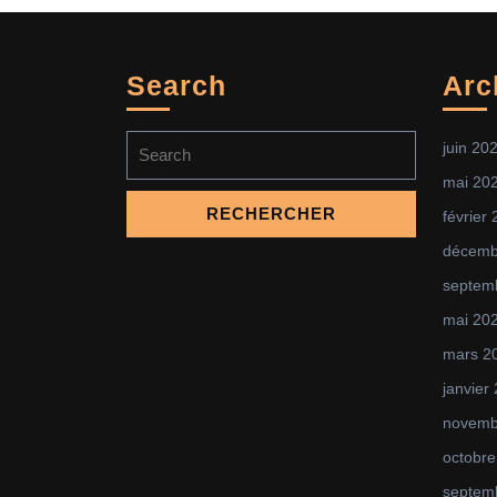
Search
Arc
Search
juin 20
for:
mai 20
février
décemb
septem
mai 20
mars 2
janvier
novemb
octobre
septem