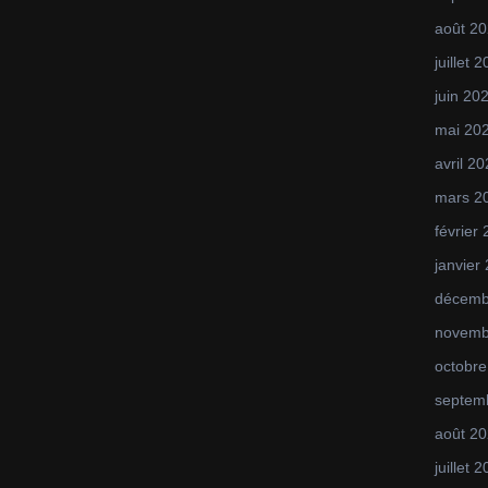
août 2
juillet 
juin 20
mai 20
avril 2
mars 2
février
janvier
décemb
novemb
octobre
septem
août 2
juillet 