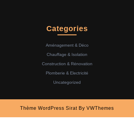
Categories
Aménagement & Déco
Chauffage & Isolation
Construction & Rénovation
Plomberie & Electricité
Uncategorized
Thème WordPress Sirat
By VWThemes