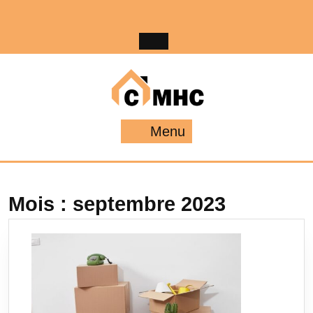
Skip
to
content
Menu
Menu
Mois :
septembre 2023