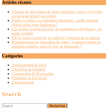
Articles récents
connaître
Travaux de rénovation de murs extérieurs : tout ce qu’il faut
savoir pour réussir son projet
Pompe à chaleur ou chauffage électrique : quelle solution
choisir selon votre habitation ?
Les normes à respecter pour les installations électriques : un
guide complet
Élever votre confort de vie grâce à l’isolation de la maison
Remplacement ou réparation de vitres : comment choisir la
meilleure solution selon le type de dommage ?
Catégories
Aménagement & Déco
Chauffage & Isolation
Construction & Rénovation
Plomberie & Electricité
Uncategorized
Search
Search