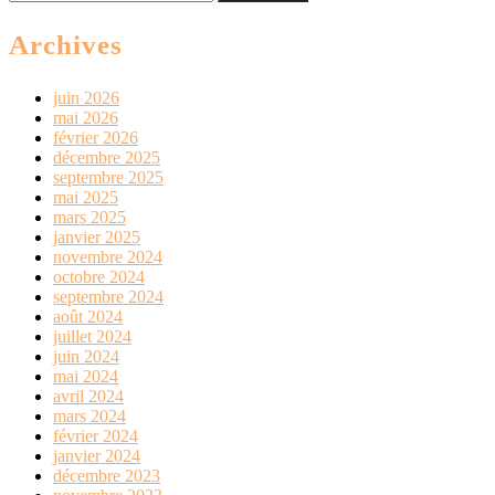
for:
Archives
juin 2026
mai 2026
février 2026
décembre 2025
septembre 2025
mai 2025
mars 2025
janvier 2025
novembre 2024
octobre 2024
septembre 2024
août 2024
juillet 2024
juin 2024
mai 2024
avril 2024
mars 2024
février 2024
janvier 2024
décembre 2023