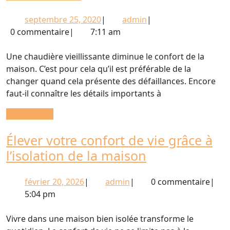
économisant
points
de
septembre
admin
septembre 25, 2020
|
admin
|
à
l’énergie
25,
0 commentaire
|
7:11 am
retenir
2020
pour
Une chaudière vieillissante diminue le confort de la
remplacer
maison. C’est pour cela qu’il est préférable de la
changer quand cela présente des défaillances. Encore
la
faut-il connaître les détails importants à
chaudière
READ
READ MORE
MORE
Élever votre confort de vie grâce à
Élever
l’isolation de la maison
votre
février
admin
février 20, 2026
|
admin
|
0 commentaire
|
confort
20,
5:04 pm
de
2026
vie
Vivre dans une maison bien isolée transforme le