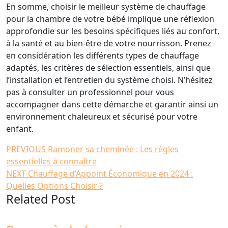
En somme, choisir le meilleur système de chauffage
pour la chambre de votre bébé implique une réflexion
approfondie sur les besoins spécifiques liés au confort,
à la santé et au bien-être de votre nourrisson. Prenez
en considération les différents types de chauffage
adaptés, les critères de sélection essentiels, ainsi que
l’installation et l’entretien du système choisi. N’hésitez
pas à consulter un professionnel pour vous
accompagner dans cette démarche et garantir ainsi un
environnement chaleureux et sécurisé pour votre
enfant.
Navigation
Article
PREVIOUS
Ramoner sa cheminée : Les règles
précédent
essentielles à connaître
de
Article
:
NEXT
Chauffage d’Appoint Économique en 2024 :
l’article
suivant
Quelles Options Choisir ?
Related Post
: