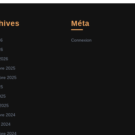
hives
Méta
26
Connexion
26
 2026
re 2025
bre 2025
25
025
 2025
re 2024
 2024
bre 2024