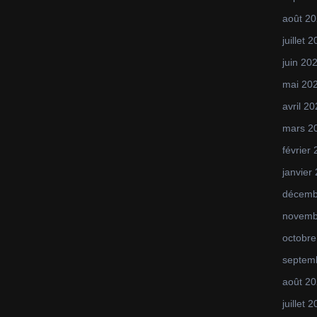
août 2
juillet 
juin 20
mai 20
avril 2
mars 2
février
janvier
décemb
novemb
octobre
septem
août 2
juillet 