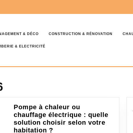
NAGEMENT & DÉCO
CONSTRUCTION & RÉNOVATION
CHAU
BERIE & ELECTRICITÉ
6
Pompe à chaleur ou
chauffage électrique : quelle
solution choisir selon votre
Pompe
habitation ?