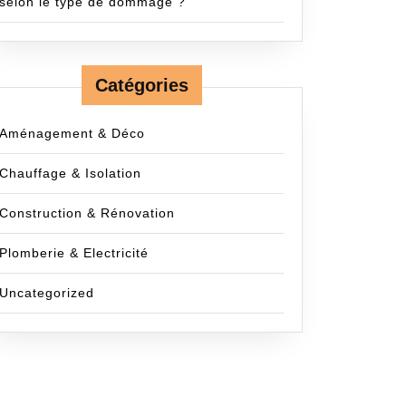
selon le type de dommage ?
Catégories
Aménagement & Déco
Chauffage & Isolation
Construction & Rénovation
Plomberie & Electricité
Uncategorized