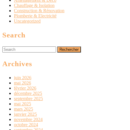
Aménagement & Déco
Chauffage & Isolation
Construction & Rénovation
Plomberie & Electricité
Uncategorized
Search
Search
for:
Archives
juin 2026
mai 2026
février 2026
décembre 2025
septembre 2025
mai 2025
mars 2025
janvier 2025
novembre 2024
octobre 2024
septembre 2024