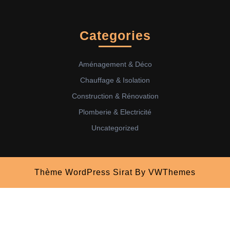
Categories
Aménagement & Déco
Chauffage & Isolation
Construction & Rénovation
Plomberie & Electricité
Uncategorized
Thème WordPress Sirat
By VWThemes