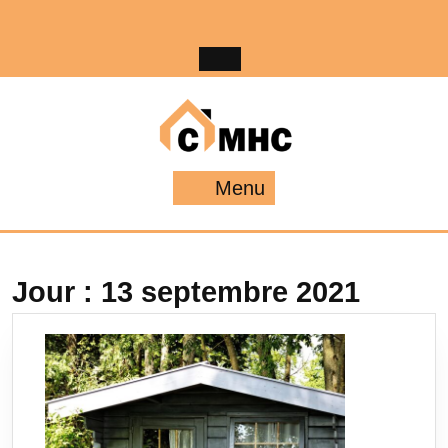
Skip
to
content
Menu
Menu
Jour :
13 septembre 2021