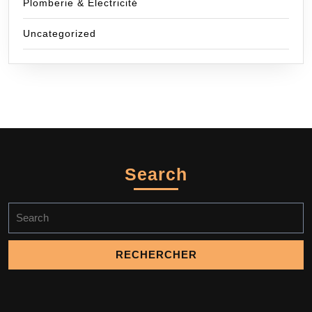
Plomberie & Electricité
Uncategorized
Search
Search
for: