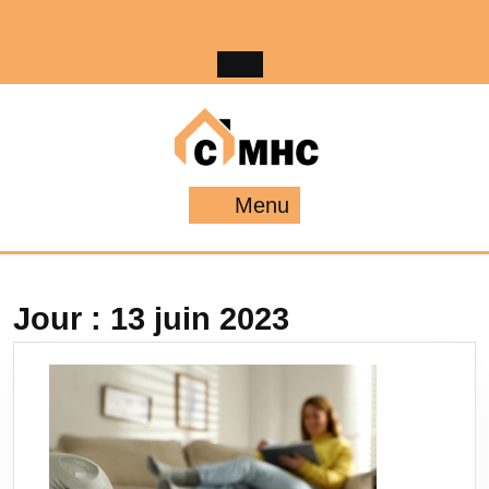
Skip
to
content
Menu
Menu
Jour :
13 juin 2023