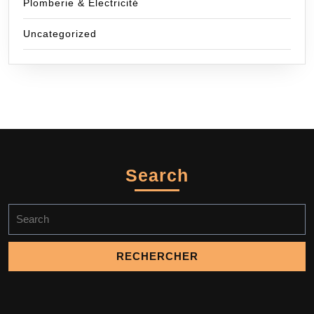
Plomberie & Electricité
Uncategorized
Search
Search
for: