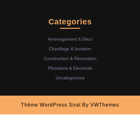
Categories
Aménagement & Déco
Chauffage & Isolation
Construction & Rénovation
Plomberie & Electricité
Uncategorized
Thème WordPress Sirat
By VWThemes