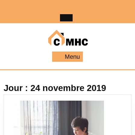
Skip
to
content
Menu
Menu
Jour :
24 novembre 2019