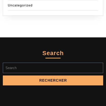
Uncategorized
Search
Search
for: