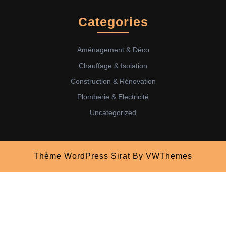
Categories
Aménagement & Déco
Chauffage & Isolation
Construction & Rénovation
Plomberie & Electricité
Uncategorized
Thème WordPress Sirat
By VWThemes