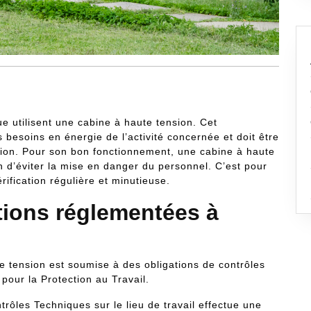
e utilisent une cabine à haute tension. Cet
 besoins en énergie de l’activité concernée et doit être
tion. Pour son bon fonctionnement, une cabine à haute
in d’éviter la mise en danger du personnel. C’est pour
érification régulière et minutieuse.
ations réglementées à
e tension est soumise à des obligations de contrôles
our la Protection au Travail.
rôles Techniques sur le lieu de travail effectue une