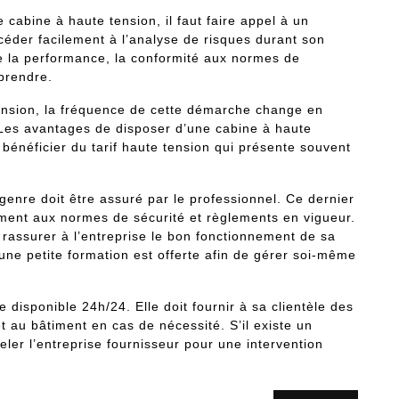
 cabine à haute tension, il faut faire appel à un
océder facilement à l’analyse de risques durant son
e la performance, la conformité aux normes de
prendre.
tension, la fréquence de cette démarche change en
e. Les avantages de disposer d’une cabine à haute
bénéficier du tarif haute tension qui présente souvent
enre doit être assuré par le professionnel. Ce dernier
tement aux normes de sécurité et règlements en vigueur.
it rassurer à l’entreprise le bon fonctionnement de sa
une petite formation est offerte afin de gérer soi-même
 disponible 24h/24. Elle doit fournir à sa clientèle des
et au bâtiment en cas de nécessité. S’il existe un
ler l’entreprise fournisseur pour une intervention