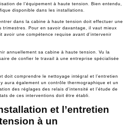
urisation de l’équipement à haute tension. Bien entendu,
ifique disponible dans les installations.
ntrer dans la cabine à haute tension doit effectuer une
es trimestres. Pour en savoir davantage, il vaut mieux
it avoir une compétence requise avant d’intervenir
nir annuellement sa cabine à haute tension. Vu la
saire de confier le travail à une entreprise spécialisée
 doit comprendre le nettoyage intégral et l’entretien
. Il y aura également un contrôle thermographique et un
cation des réglages des relais d’intensité et l’étude de
tats de ces interventions doit être établi.
nstallation et l’entretien
tension à un