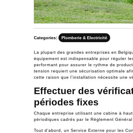
Categories:
Plomberie & Electricité
La plupart des grandes entreprises en Belgiqu
équipement est indispensable pour réguler les
performant pour assurer le rythme de produc
tension requiert une sécurisation optimale af
cette raison que l’installation nécessite une v
Effectuer des vérific
périodes fixes
Chaque entreprise utilisant une cabine à haut
périodiques cadrés par le Règlement Général p
Tout d’abord, un Service Externe pour les Cont