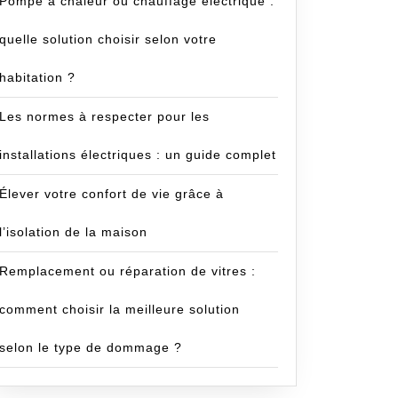
Pompe à chaleur ou chauffage électrique :
quelle solution choisir selon votre
habitation ?
Les normes à respecter pour les
installations électriques : un guide complet
Élever votre confort de vie grâce à
l’isolation de la maison
Remplacement ou réparation de vitres :
comment choisir la meilleure solution
selon le type de dommage ?