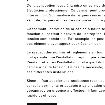
De la conception jusqu’à la mise en service de
électricien professionnel. Ce dernier peut pr
intervention. Son analyse de risques concern
sécurité, risques et mesures de prévention à 
Concernant l’entretien de la cabine à haute 
fonction du secteur d’activité de l’entrepris
tension sont nombreux. Par exemple, on peut 
des éléments avantageux pour économiser.
Le respect des normes et règlements en tout g
doit garantir que l’installation répond parfai
Pendant et après l’installation, cet expert do
cabine à haute tension. En cas de nécessité, 
ses différentes installations.
Sinon, il faut appeler une assistance technique
conseils pertinents et adaptés à sa situation 
dépannage en urgence à effectuer, il faut appe
rapide et efficace.