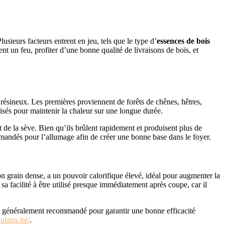
sieurs facteurs entrent en jeu, tels que le type d’
essences de bois
nt un feu, profiter d’une bonne qualité de livraisons de bois, et
is résineux. Les premières proviennent de forêts de chênes, hêtres,
prisés pour maintenir la chaleur sur une longue durée.
t de la sève. Bien qu’ils brûlent rapidement et produisent plus de
andés pour l’allumage afin de créer une bonne base dans le foyer.
on grain dense, a un pouvoir calorifique élevé, idéal pour augmenter la
sa facilité à être utilisé presque immédiatement après coupe, car il
 généralement recommandé pour garantir une bonne efficacité
uiaux.be/
.