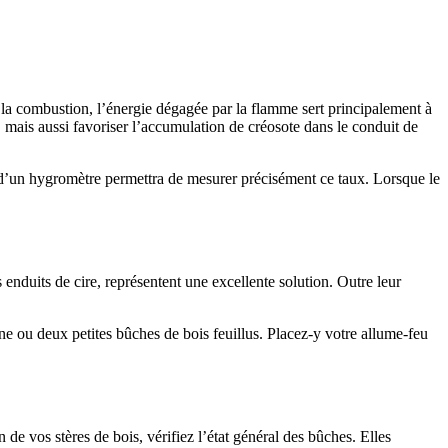
de la combustion, l’énergie dégagée par la flamme sert principalement à
, mais aussi favoriser l’accumulation de créosote dans le conduit de
on d’un hygromètre permettra de mesurer précisément ce taux. Lorsque le
enduits de cire, représentent une excellente solution. Outre leur
e ou deux petites bûches de bois feuillus. Placez-y votre allume-feu
 de vos stères de bois, vérifiez l’état général des bûches. Elles