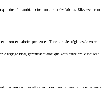
 la quantité d’air ambiant circulant autour des bûches. Elles sècheront
t apport en calories précieuses. Tirez parti des réglages de votre
r le réglage idéal, garantissant ainsi que vous aurez tiré le meilleur
pratiques simples mais efficaces, vous transformerez votre expérience