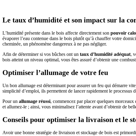
Le taux d’humidité et son impact sur la c
L’humidité présente dans le bois affecte directement son
pouvoir calo
évaporer l’eau contenue dans le bois plutôt qu’à chauffer votre domici
cheminée, un phénomène dangereux à ne pas négliger.
Afin de déterminer si vos bûches ont un
taux d’humidité adéquat
, 
bois atteint un niveau optimal, vous êtes assuré d’obtenir une combus
Optimiser l’allumage de votre feu
Un bon allumage est déterminant pour assurer un feu qui démarre vite
simplicité d’emploi, ils permettent de lancer rapidement le processus 
Pour un
allumage réussi
, commencez par placer quelques morceaux de 
et allumez-le ; ainsi, vous minimalisez l’attente avant d’obtenir de bel
Conseils pour optimiser la livraison et le s
Avoir une bonne stratégie de livraison et stockage de bois est primordia