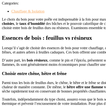
Categories:
Chauffage & Isolation
Le choix du bois pour votre poêle est indispensable à la fois pour maxi
choisies
, le
taux d’humidité
des bûches et le pouvoir calorifique de ch
choisir entre bois de feuillus durs ou résineux. Examinons ensemble tout
Essences de bois : feuillus vs résineux
Lorsqu’il s’agit de choisir des essences de bois pour votre chauffage, d
frênes, et autres arbres à feuilles caduques. Ces bois offrent une combu
D’autre part, les
bois résineux
, comme le pin et l’épicéa, présentent 
flammes, ils sont généralement moins économiques pour chauffer une 
Choisir entre chêne, hêtre et frêne
Parmi tous les bois de feuillus durs, le chêne, le hêtre et le frêne se 
chaleur de manière constante. De même, le
hêtre offre une flamme v
sèche rapidement tout en conservant de bonnes propriétés chauffantes
Toutefois, indépendamment du type choisi, assurez-vous que le bois so
thermique et prévenir l’encrassement de votre installation. Pour plus d