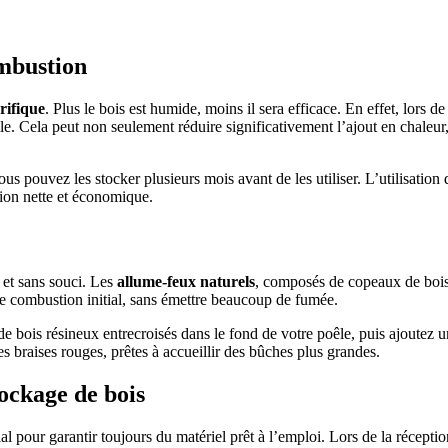
ombustion
rifique
. Plus le bois est humide, moins il sera efficace. En effet, lors 
le. Cela peut non seulement réduire significativement l’ajout en chaleur
vous pouvez les stocker plusieurs mois avant de les utiliser. L’utilisati
tion nette et économique.
 et sans souci. Les
allume-feux naturels
, composés de copeaux de bois 
de combustion initial, sans émettre beaucoup de fumée.
bois résineux entrecroisés dans le fond de votre poêle, puis ajoutez un
les braises rouges, prêtes à accueillir des bûches plus grandes.
tockage de bois
l pour garantir toujours du matériel prêt à l’emploi. Lors de la réception