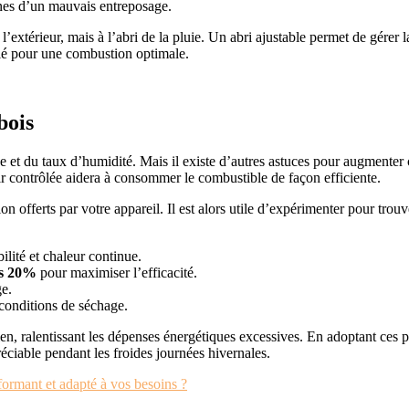
nes d’un mauvais entreposage.
à l’extérieur, mais à l’abri de la pluie. Un abri ajustable permet de gérer
rié pour une combustion optimale.
bois
et du taux d’humidité. Mais il existe d’autres astuces pour augmenter ce
ir contrôlée aidera à consommer le combustible de façon efficiente.
 offerts par votre appareil. Il est alors utile d’expérimenter pour trouve
ilité et chaleur continue.
es 20%
pour maximiser l’efficacité.
ge.
 conditions de séchage.
ien, ralentissant les dépenses énergétiques excessives. En adoptant ces 
éciable pendant les froides journées hivernales.
ormant et adapté à vos besoins ?