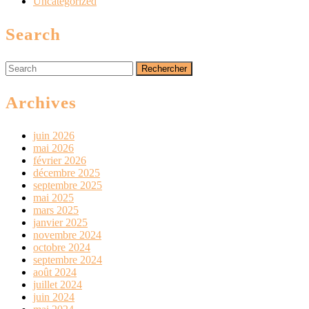
Uncategorized
Search
Search
for:
Archives
juin 2026
mai 2026
février 2026
décembre 2025
septembre 2025
mai 2025
mars 2025
janvier 2025
novembre 2024
octobre 2024
septembre 2024
août 2024
juillet 2024
juin 2024