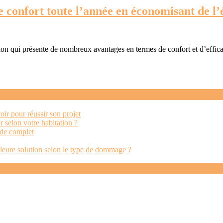
e confort toute l’année en économisant de l’
oir pour réussir son projet
r selon votre habitation ?
uide complet
leure solution selon le type de dommage ?